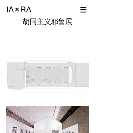
胡同主义耶鲁展