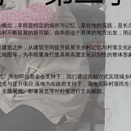
的概念，丰梧是特定的场所与记忆，是在地的实践，是长久
村不断延展的新可能。由丰梧这个具体的地方出发，用设计
至建造之外，从建筑空间提升延展至乡村记忆与村落文化
忆地图等，为丰梧量身打造具有高度文化识别性的整体形
模式。共创即在基金会支持下，我们通过共创方式实现城
民生与提升项目;落地为在政府支持下，落地实际村落民生
、主题展览、影像展览等对村落进行文化赋能。