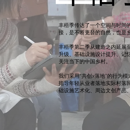
丰梧季传达了一个空间与时间
接，是不断更替的自然，也是乡
丰梧季第二季从建造之内延展
升级、基础设施设计提升、记
关注当下的中国乡村。
我们采用“共创x落地”的行为
指导年轻从业者落地实际村落
础设施艺术化、周边文创产品